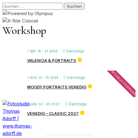
Suchen
nach:
Workshop
Ganztags
SEP. 18 - 21 2026
VALENCIA & PORTRAITS
FRÜHBUCHERRABA
Ganztags
NOV. 13 - 15 2026
MOODY PORTRAITS VENEDIG
Ganztags
JAN. 02 - 05 2027
VENEDIG – CLASSIC 2027