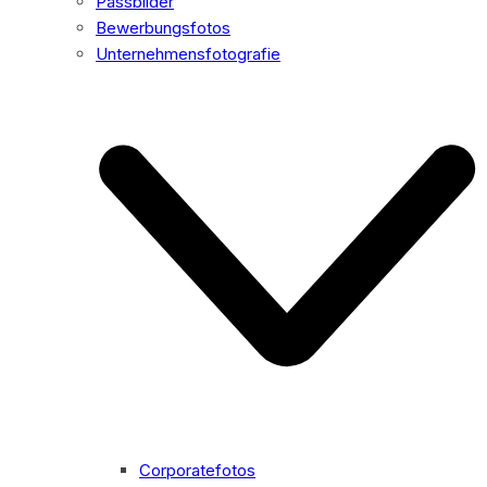
Passbilder
Bewerbungsfotos
Unternehmensfotografie
Corporatefotos