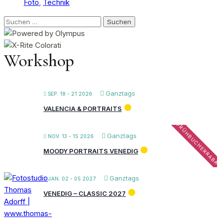
Foto
,
Technik
Suchen
nach:
Workshop
Ganztags
SEP. 18 - 21 2026
VALENCIA & PORTRAITS
FRÜHBUCHERRABA
Ganztags
NOV. 13 - 15 2026
MOODY PORTRAITS VENEDIG
Ganztags
JAN. 02 - 05 2027
VENEDIG – CLASSIC 2027