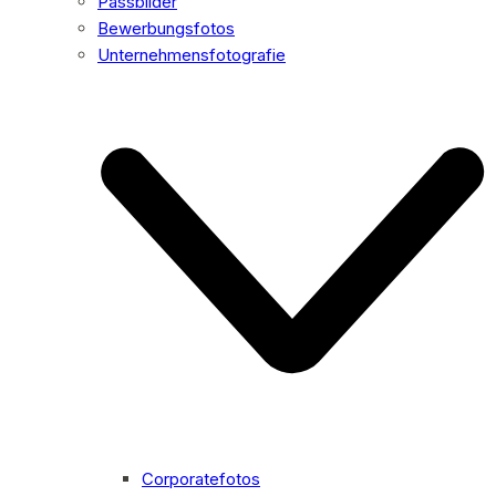
Passbilder
Bewerbungsfotos
Unternehmensfotografie
Corporatefotos