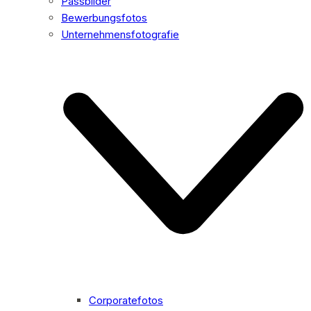
Passbilder
Bewerbungsfotos
Unternehmensfotografie
Corporatefotos