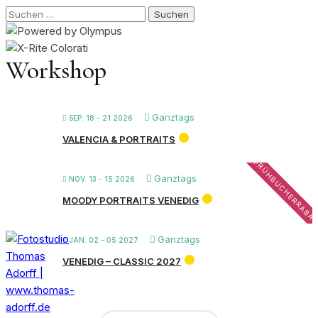
Suchen
nach:
Workshop
Ganztags
SEP. 18 - 21 2026
VALENCIA & PORTRAITS
FRÜHBUCHERRABA
Ganztags
NOV. 13 - 15 2026
MOODY PORTRAITS VENEDIG
Ganztags
JAN. 02 - 05 2027
VENEDIG – CLASSIC 2027