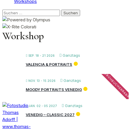
Workshops
Suchen
nach:
Workshop
Ganztags
SEP. 18 - 21 2026
VALENCIA & PORTRAITS
FRÜHBUCHERRABA
Ganztags
NOV. 13 - 15 2026
MOODY PORTRAITS VENEDIG
Ganztags
JAN. 02 - 05 2027
VENEDIG – CLASSIC 2027