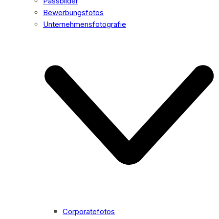
Passbilder
Bewerbungsfotos
Unternehmensfotografie
Corporatefotos