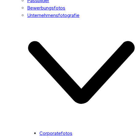
Passbilder
Bewerbungsfotos
Unternehmensfotografie
Corporatefotos