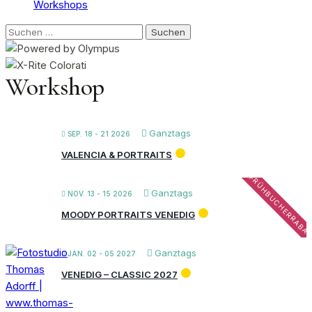
Workshops
Suchen
nach:
Workshop
Ganztags
SEP. 18 - 21 2026
VALENCIA & PORTRAITS
FRÜHBUCHERRABA
Ganztags
NOV. 13 - 15 2026
MOODY PORTRAITS VENEDIG
Ganztags
JAN. 02 - 05 2027
VENEDIG – CLASSIC 2027