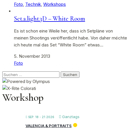
Foto
,
Technik
,
Workshops
Set.a.light.3D – White Room
Es ist schon eine Weile her, dass ich Setpläne von
meinen Shootings veröffentlicht habe. Von daher möchte
ich heute mal das Set “White Room” etwas…
5. November 2013
Foto
Suchen
nach:
Workshop
Ganztags
SEP. 18 - 21 2026
VALENCIA & PORTRAITS