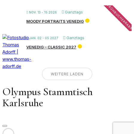
FRÜHBUCHERRABA
Ganztags
NOV. 13 - 15 2026
MOODY PORTRAITS VENEDIG
Ganztags
JAN. 02 - 05 2027
VENEDIG – CLASSIC 2027
WEITERE LADEN
Olympus Stammtisch
Karlsruhe