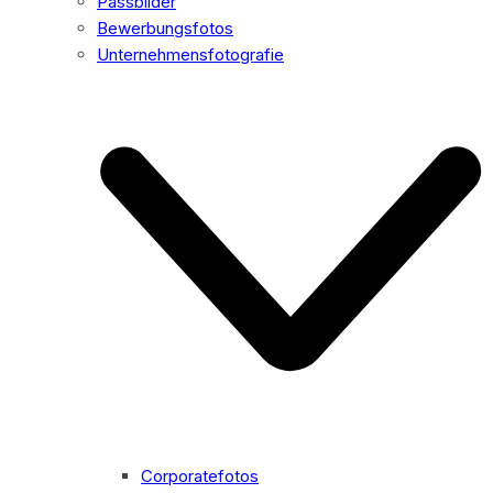
Passbilder
Bewerbungsfotos
Unternehmensfotografie
Corporatefotos