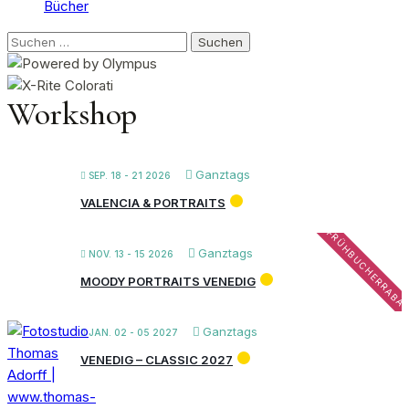
Bücher
Suchen
nach:
Workshop
Ganztags
SEP. 18 - 21 2026
VALENCIA & PORTRAITS
FRÜHBUCHERRABA
Ganztags
NOV. 13 - 15 2026
MOODY PORTRAITS VENEDIG
Ganztags
JAN. 02 - 05 2027
VENEDIG – CLASSIC 2027