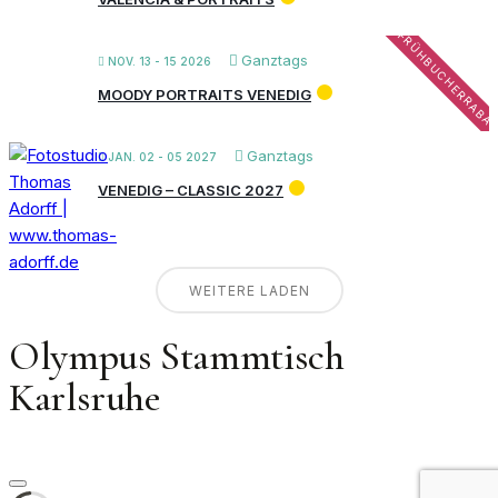
FRÜHBUCHERRABA
Ganztags
NOV. 13 - 15 2026
MOODY PORTRAITS VENEDIG
Ganztags
JAN. 02 - 05 2027
VENEDIG – CLASSIC 2027
WEITERE LADEN
Olympus Stammtisch
Karlsruhe