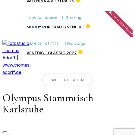
VALENCIA & PORTRAITS
FRÜHBUCHERRABA
Ganztags
NOV. 13 - 15 2026
MOODY PORTRAITS VENEDIG
Ganztags
JAN. 02 - 05 2027
VENEDIG – CLASSIC 2027
WEITERE LADEN
Olympus Stammtisch
Karlsruhe