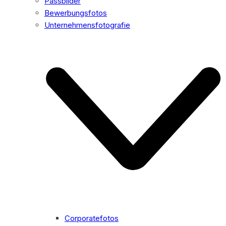
Passbilder
Bewerbungsfotos
Unternehmensfotografie
Corporatefotos