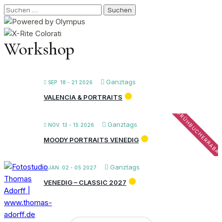
Suchen
nach:
Workshop
Ganztags
SEP. 18 - 21 2026
VALENCIA & PORTRAITS
FRÜHBUCHERRABA
Ganztags
NOV. 13 - 15 2026
MOODY PORTRAITS VENEDIG
Ganztags
JAN. 02 - 05 2027
VENEDIG – CLASSIC 2027