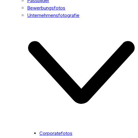
Passbilder
Bewerbungsfotos
Unternehmensfotografie
Corporatefotos