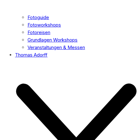
Fotoguide
Fotoworkshops
Fotoreisen
Grundlagen Workshops
Veranstaltungen & Messen
Thomas Adorff