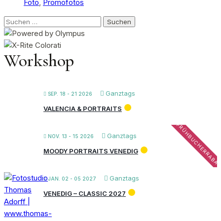
Foto
,
Promofotos
Suchen
nach:
Workshop
Ganztags
SEP. 18 - 21 2026
VALENCIA & PORTRAITS
FRÜHBUCHERRABA
Ganztags
NOV. 13 - 15 2026
MOODY PORTRAITS VENEDIG
Ganztags
JAN. 02 - 05 2027
VENEDIG – CLASSIC 2027