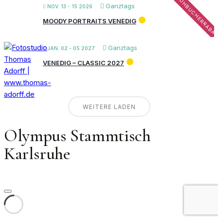
FRÜHBUCHERRABA
Ganztags
NOV. 13 - 15 2026
MOODY PORTRAITS VENEDIG
Ganztags
JAN. 02 - 05 2027
VENEDIG – CLASSIC 2027
WEITERE LADEN
Olympus Stammtisch
Karlsruhe