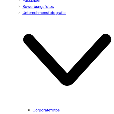
Passbilder
Bewerbungsfotos
Unternehmensfotografie
Corporatefotos