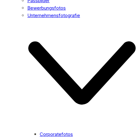
Passbilder
Bewerbungsfotos
Unternehmensfotografie
Corporatefotos