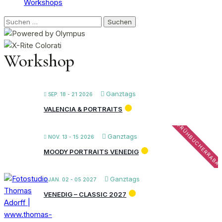
Workshops
Suchen
nach:
Workshop
Ganztags
SEP. 18 - 21 2026
VALENCIA & PORTRAITS
FRÜHBUCHERRABA
Ganztags
NOV. 13 - 15 2026
MOODY PORTRAITS VENEDIG
Ganztags
JAN. 02 - 05 2027
VENEDIG – CLASSIC 2027