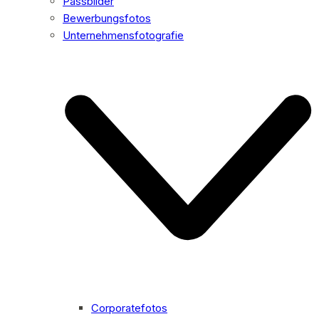
Passbilder
Bewerbungsfotos
Unternehmensfotografie
Corporatefotos