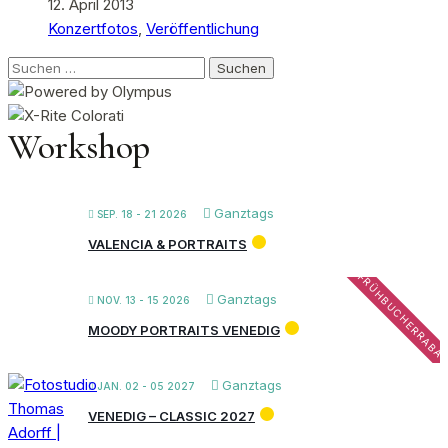
12. April 2013
Konzertfotos
,
Veröffentlichung
Suchen
nach:
Workshop
Ganztags
SEP. 18 - 21 2026
VALENCIA & PORTRAITS
FRÜHBUCHERRABA
Ganztags
NOV. 13 - 15 2026
MOODY PORTRAITS VENEDIG
Ganztags
JAN. 02 - 05 2027
VENEDIG – CLASSIC 2027