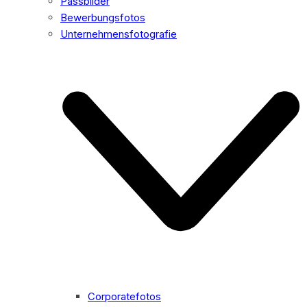
Passbilder
Bewerbungsfotos
Unternehmensfotografie
Corporatefotos