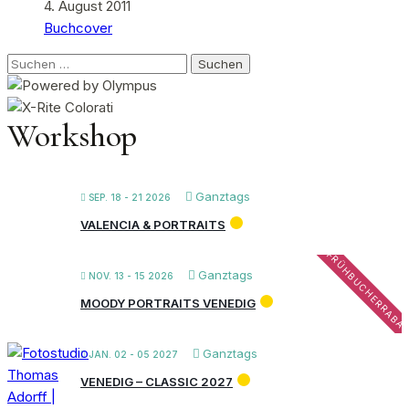
4. August 2011
Buchcover
Suchen
nach:
Workshop
Ganztags
SEP. 18 - 21 2026
VALENCIA & PORTRAITS
FRÜHBUCHERRABA
Ganztags
NOV. 13 - 15 2026
MOODY PORTRAITS VENEDIG
Ganztags
JAN. 02 - 05 2027
VENEDIG – CLASSIC 2027