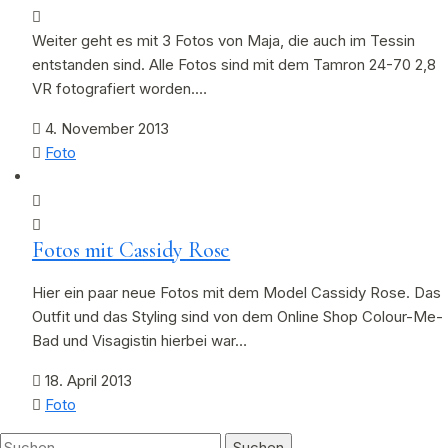
Weiter geht es mit 3 Fotos von Maja, die auch im Tessin
entstanden sind. Alle Fotos sind mit dem Tamron 24-70 2,8
VR fotografiert worden.…
4. November 2013
Foto
Fotos mit Cassidy Rose
Hier ein paar neue Fotos mit dem Model Cassidy Rose. Das
Outfit und das Styling sind von dem Online Shop Colour-Me-
Bad und Visagistin hierbei war…
18. April 2013
Foto
Suchen