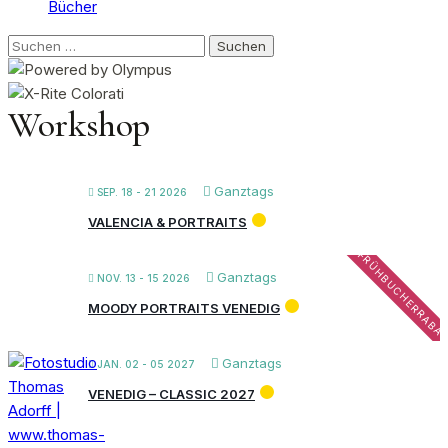
Bücher
Suchen
nach:
Workshop
Ganztags
SEP. 18 - 21 2026
VALENCIA & PORTRAITS
FRÜHBUCHERRABA
Ganztags
NOV. 13 - 15 2026
MOODY PORTRAITS VENEDIG
Ganztags
JAN. 02 - 05 2027
VENEDIG – CLASSIC 2027