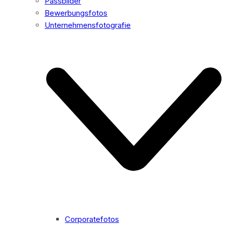
Passbilder
Bewerbungsfotos
Unternehmensfotografie
Corporatefotos