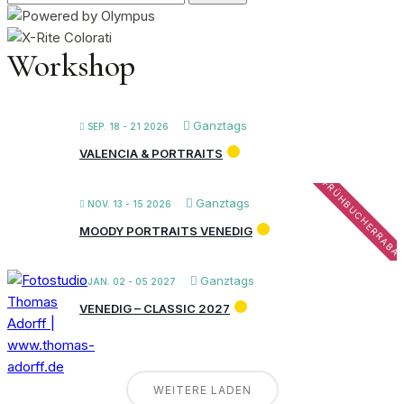
nach:
Workshop
Ganztags
SEP. 18 - 21 2026
VALENCIA & PORTRAITS
FRÜHBUCHERRABA
Ganztags
NOV. 13 - 15 2026
MOODY PORTRAITS VENEDIG
Ganztags
JAN. 02 - 05 2027
VENEDIG – CLASSIC 2027
WEITERE LADEN