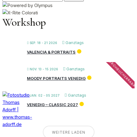
nach:
Workshop
Ganztags
SEP. 18 - 21 2026
VALENCIA & PORTRAITS
FRÜHBUCHERRABA
Ganztags
NOV. 13 - 15 2026
MOODY PORTRAITS VENEDIG
Ganztags
JAN. 02 - 05 2027
VENEDIG – CLASSIC 2027
WEITERE LADEN