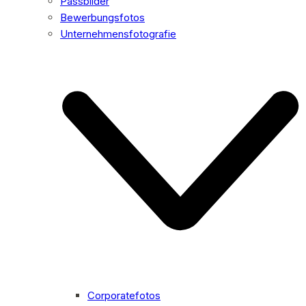
Passbilder
Bewerbungsfotos
Unternehmensfotografie
Corporatefotos