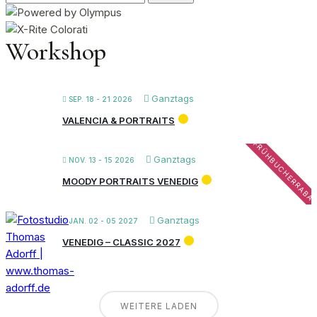
nach:
Workshop
Ganztags
SEP. 18 - 21 2026
VALENCIA & PORTRAITS
FRÜHBUCHERRABA
Ganztags
NOV. 13 - 15 2026
MOODY PORTRAITS VENEDIG
Ganztags
JAN. 02 - 05 2027
VENEDIG – CLASSIC 2027
WEITERE LADEN