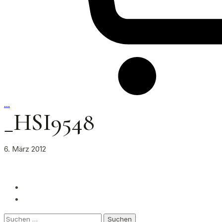
…
_HSI9548
6. März 2012
Suchen