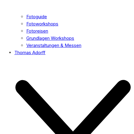
Fotoguide
Fotoworkshops
Fotoreisen
Grundlagen Workshops
Veranstaltungen & Messen
Thomas Adorff