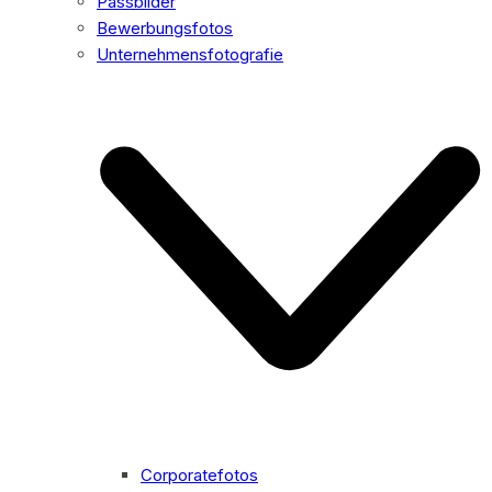
Passbilder
Bewerbungsfotos
Unternehmensfotografie
Corporatefotos