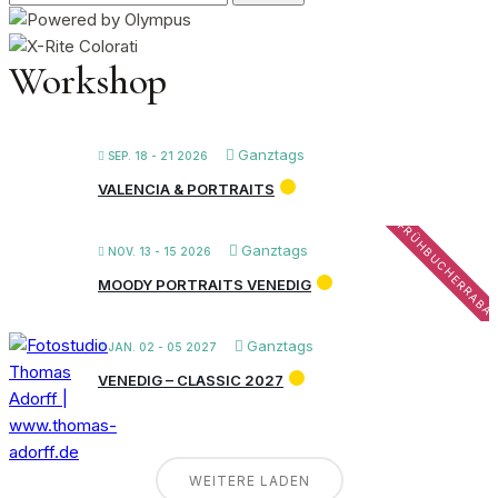
nach:
Workshop
Ganztags
SEP. 18 - 21 2026
VALENCIA & PORTRAITS
FRÜHBUCHERRABA
Ganztags
NOV. 13 - 15 2026
MOODY PORTRAITS VENEDIG
Ganztags
JAN. 02 - 05 2027
VENEDIG – CLASSIC 2027
WEITERE LADEN