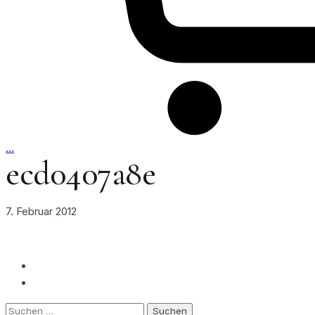
…
ecd0407a8e
7. Februar 2012
Suchen