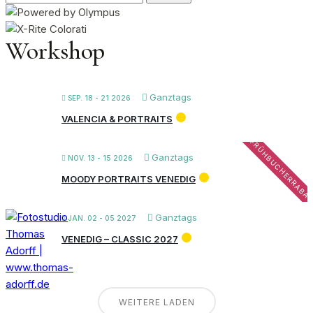
nach:
Workshop
Ganztags
SEP. 18 - 21 2026
VALENCIA & PORTRAITS
FRÜHBUCHERRABA
Ganztags
NOV. 13 - 15 2026
MOODY PORTRAITS VENEDIG
Ganztags
JAN. 02 - 05 2027
VENEDIG – CLASSIC 2027
WEITERE LADEN