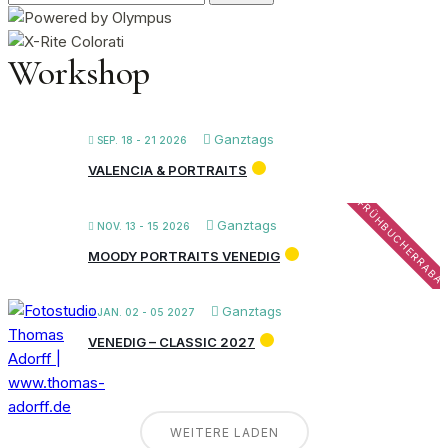
nach:
Workshop
Ganztags
SEP. 18 - 21 2026
VALENCIA & PORTRAITS
FRÜHBUCHERRABA
Ganztags
NOV. 13 - 15 2026
MOODY PORTRAITS VENEDIG
Ganztags
JAN. 02 - 05 2027
VENEDIG – CLASSIC 2027
WEITERE LADEN