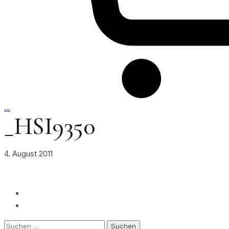
…
_HSI9350
4. August 2011
Suchen