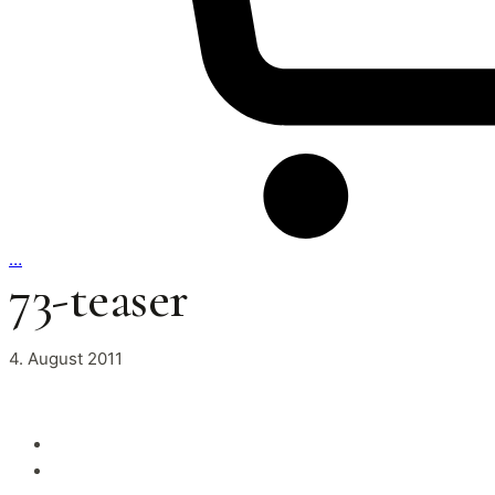
…
73-teaser
4. August 2011