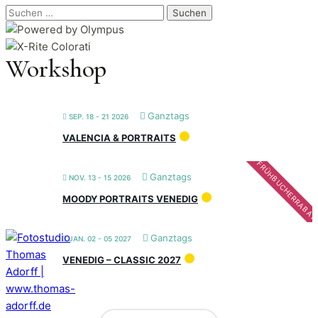
Suchen
nach:
Workshop
Ganztags
SEP. 18 - 21 2026
VALENCIA & PORTRAITS
FRÜHBUCHERRABAT
Ganztags
NOV. 13 - 15 2026
MOODY PORTRAITS VENEDIG
Ganztags
JAN. 02 - 05 2027
VENEDIG – CLASSIC 2027