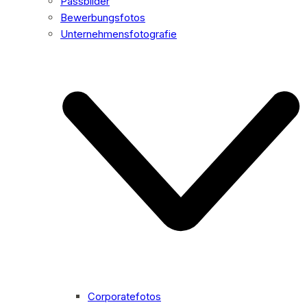
Passbilder
Bewerbungsfotos
Unternehmensfotografie
Corporatefotos