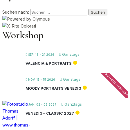
Suchen nach:
Workshop
Ganztags
SEP. 18 - 21 2026
VALENCIA & PORTRAITS
FRÜHBUCHERRABA
Ganztags
NOV. 13 - 15 2026
MOODY PORTRAITS VENEDIG
Ganztags
JAN. 02 - 05 2027
VENEDIG – CLASSIC 2027