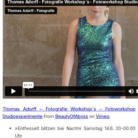
Thomas Adorff – Fotografie Workshop´s – Fotoworkshop
Studioexperimente
from
BeautyOfAbyss
on
Vimeo
.
»Entfesselt blitzen bei Nacht« Samstag 14.6. 20-00.00
Uhr