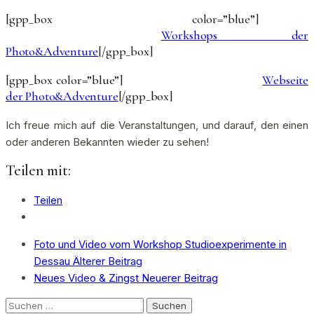
[gpp_box color=”blue”]
[gpp_icon
type=”external”]
Workshops der
Photo&Adventure
[/gpp_box]
[gpp_box color=”blue”]
[gpp_icon type=”external”]
Webseite
der Photo&Adventure
[/gpp_box]
Ich freue mich auf die Veranstaltungen, und darauf, den einen
oder anderen Bekannten wieder zu sehen!
Teilen mit:
Teilen
Foto und Video vom Workshop Studioexperimente in
Dessau
Älterer Beitrag
Neues Video & Zingst
Neuerer Beitrag
Suchen