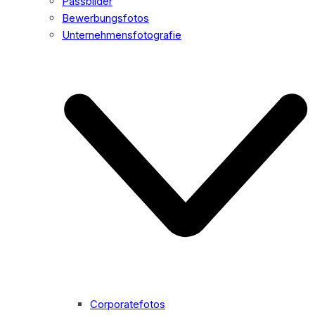
Passbilder
Bewerbungsfotos
Unternehmensfotografie
Corporatefotos