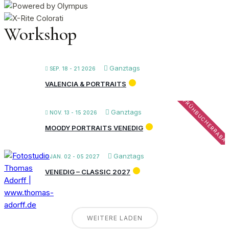
nach:
Workshop
Ganztags
SEP. 18 - 21 2026
VALENCIA & PORTRAITS
FRÜHBUCHERRABA
Ganztags
NOV. 13 - 15 2026
MOODY PORTRAITS VENEDIG
Ganztags
JAN. 02 - 05 2027
VENEDIG – CLASSIC 2027
WEITERE LADEN