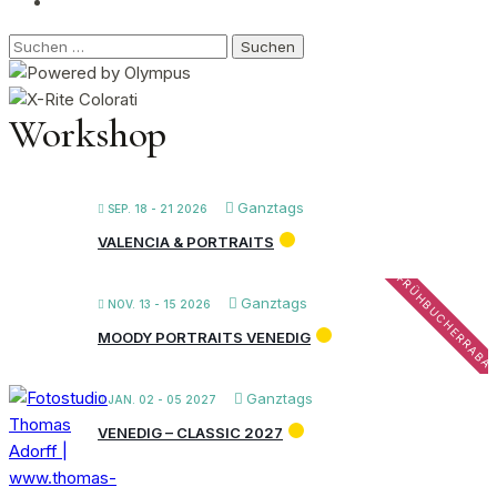
Suchen
nach:
Workshop
Ganztags
SEP. 18 - 21 2026
VALENCIA & PORTRAITS
FRÜHBUCHERRABA
Ganztags
NOV. 13 - 15 2026
MOODY PORTRAITS VENEDIG
Ganztags
JAN. 02 - 05 2027
VENEDIG – CLASSIC 2027