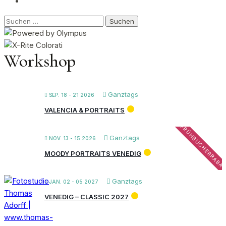
Suchen
nach:
Workshop
Ganztags
SEP. 18 - 21 2026
VALENCIA & PORTRAITS
FRÜHBUCHERRABA
Ganztags
NOV. 13 - 15 2026
MOODY PORTRAITS VENEDIG
Ganztags
JAN. 02 - 05 2027
VENEDIG – CLASSIC 2027