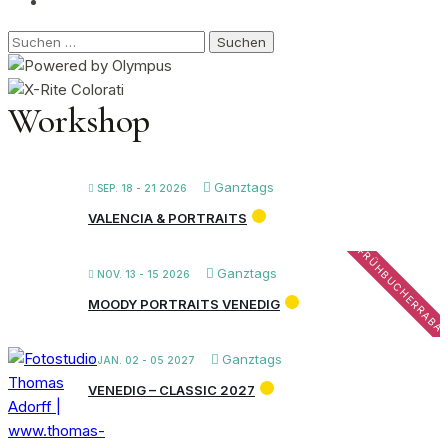
Suchen
nach:
Workshop
Ganztags
SEP. 18 - 21 2026
VALENCIA & PORTRAITS
FRÜHBUCHERRABA
Ganztags
NOV. 13 - 15 2026
MOODY PORTRAITS VENEDIG
Ganztags
JAN. 02 - 05 2027
VENEDIG – CLASSIC 2027