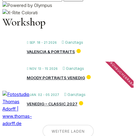
nach:
Workshop
Ganztags
SEP. 18 - 21 2026
VALENCIA & PORTRAITS
FRÜHBUCHERRABA
Ganztags
NOV. 13 - 15 2026
MOODY PORTRAITS VENEDIG
Ganztags
JAN. 02 - 05 2027
VENEDIG – CLASSIC 2027
WEITERE LADEN