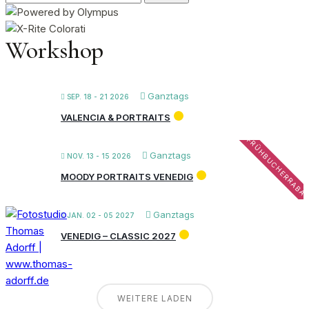
nach:
Workshop
Ganztags
SEP. 18 - 21 2026
VALENCIA & PORTRAITS
FRÜHBUCHERRABA
Ganztags
NOV. 13 - 15 2026
MOODY PORTRAITS VENEDIG
Ganztags
JAN. 02 - 05 2027
VENEDIG – CLASSIC 2027
WEITERE LADEN