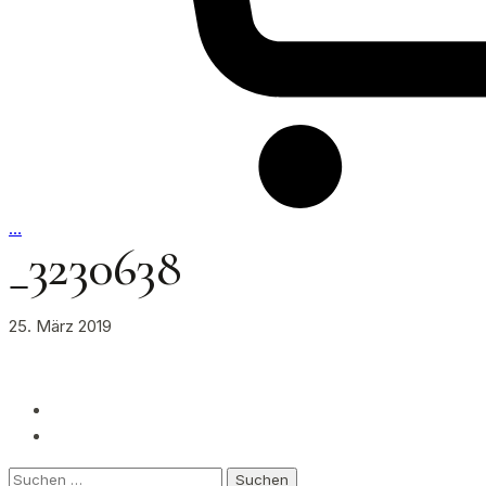
…
_3230638
25. März 2019
Suchen