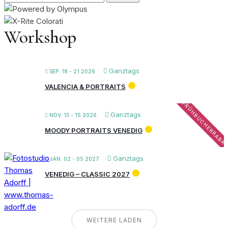
nach:
Workshop
Ganztags
SEP. 18 - 21 2026
VALENCIA & PORTRAITS
FRÜHBUCHERRABA
Ganztags
NOV. 13 - 15 2026
MOODY PORTRAITS VENEDIG
Ganztags
JAN. 02 - 05 2027
VENEDIG – CLASSIC 2027
WEITERE LADEN