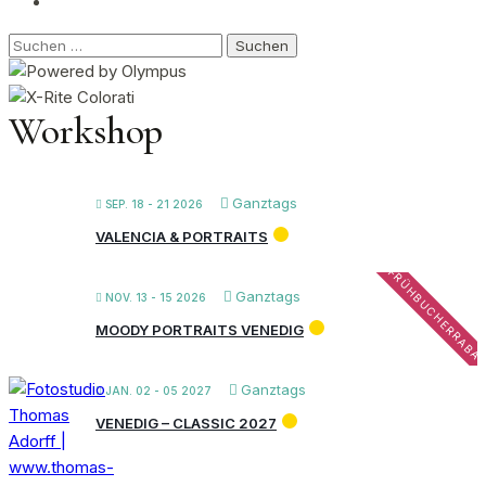
Suchen
nach:
Workshop
Ganztags
SEP. 18 - 21 2026
VALENCIA & PORTRAITS
FRÜHBUCHERRABA
Ganztags
NOV. 13 - 15 2026
MOODY PORTRAITS VENEDIG
Ganztags
JAN. 02 - 05 2027
VENEDIG – CLASSIC 2027