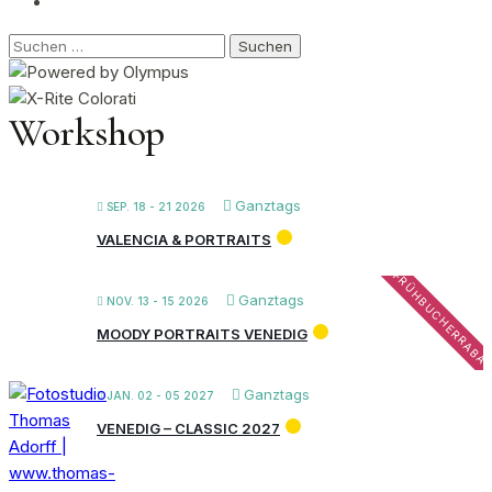
Suchen
nach:
Workshop
Ganztags
SEP. 18 - 21 2026
VALENCIA & PORTRAITS
FRÜHBUCHERRABA
Ganztags
NOV. 13 - 15 2026
MOODY PORTRAITS VENEDIG
Ganztags
JAN. 02 - 05 2027
VENEDIG – CLASSIC 2027