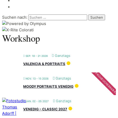
Suchen nach:
Workshop
Ganztags
SEP. 18 - 21 2026
VALENCIA & PORTRAITS
FRÜHBUCHERRABAT
Ganztags
NOV. 13 - 15 2026
MOODY PORTRAITS VENEDIG
Ganztags
JAN. 02 - 05 2027
VENEDIG – CLASSIC 2027