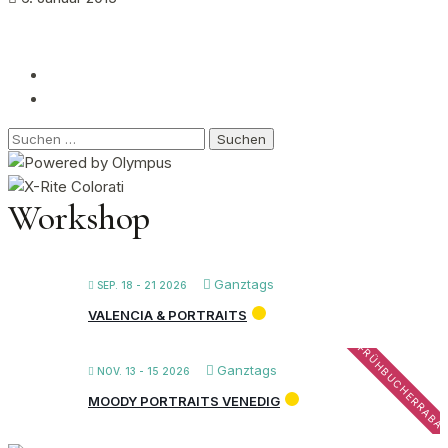
Suchen
nach:
Workshop
Ganztags
SEP. 18 - 21 2026
VALENCIA & PORTRAITS
FRÜHBUCHERRABA
Ganztags
NOV. 13 - 15 2026
MOODY PORTRAITS VENEDIG