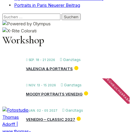
Portraits in Paris
Neuerer Beitrag
Suchen
nach:
Workshop
Ganztags
SEP. 18 - 21 2026
VALENCIA & PORTRAITS
FRÜHBUCHERRABA
Ganztags
NOV. 13 - 15 2026
MOODY PORTRAITS VENEDIG
Ganztags
JAN. 02 - 05 2027
VENEDIG – CLASSIC 2027