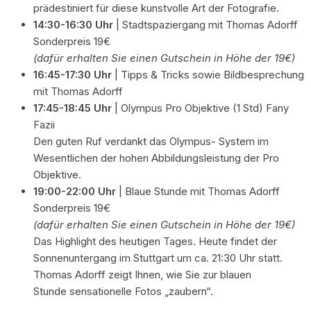
prädestiniert für diese kunstvolle Art der Fotografie.
14:30-16:30 Uhr
| Stadtspaziergang mit Thomas Adorff
Sonderpreis 19€
(dafür erhalten Sie einen Gutschein in Höhe der 19€)
16:45-17:30 Uhr
| Tipps & Tricks sowie Bildbesprechung
mit Thomas Adorff
17:45-18:45 Uhr
| Olympus Pro Objektive (1 Std) Fany
Fazii
Den guten Ruf verdankt das Olympus- System im
Wesentlichen der hohen Abbildungsleistung der Pro
Objektive.
19:00-22:00 Uhr
| Blaue Stunde mit Thomas Adorff
Sonderpreis 19€
(dafür erhalten Sie einen Gutschein in Höhe der 19€)
Das Highlight des heutigen Tages. Heute findet der
Sonnenuntergang im Stuttgart um ca. 21:30 Uhr statt.
Thomas Adorff zeigt Ihnen, wie Sie zur blauen
Stunde sensationelle Fotos „zaubern“.