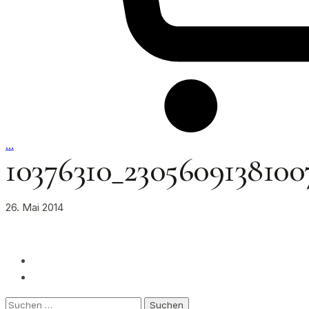
…
10376310_2305609138100
26. Mai 2014
Suchen