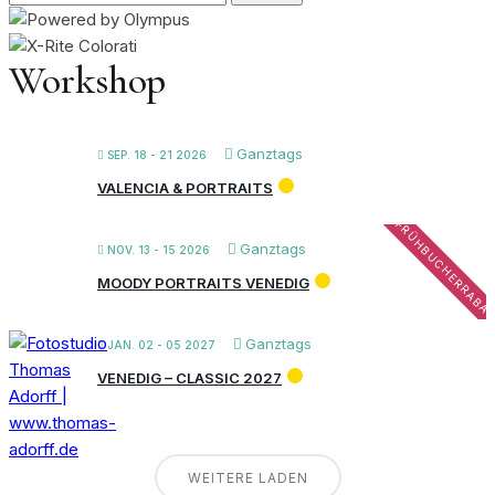
nach:
Workshop
Ganztags
SEP. 18 - 21 2026
VALENCIA & PORTRAITS
FRÜHBUCHERRABA
Ganztags
NOV. 13 - 15 2026
MOODY PORTRAITS VENEDIG
Ganztags
JAN. 02 - 05 2027
VENEDIG – CLASSIC 2027
WEITERE LADEN