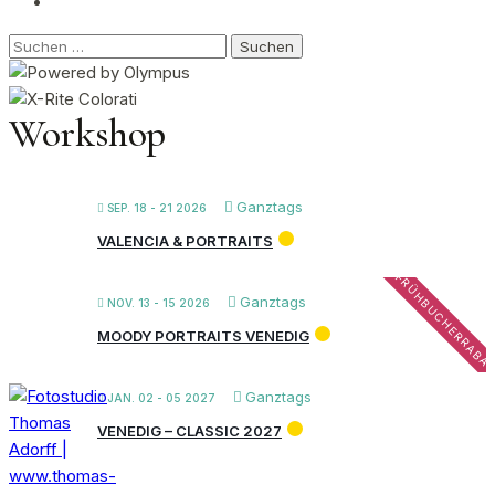
Suchen
nach:
Workshop
Ganztags
SEP. 18 - 21 2026
VALENCIA & PORTRAITS
FRÜHBUCHERRABA
Ganztags
NOV. 13 - 15 2026
MOODY PORTRAITS VENEDIG
Ganztags
JAN. 02 - 05 2027
VENEDIG – CLASSIC 2027