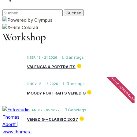
Suchen
nach:
Workshop
Ganztags
SEP. 18 - 21 2026
VALENCIA & PORTRAITS
FRÜHBUCHERRABA
Ganztags
NOV. 13 - 15 2026
MOODY PORTRAITS VENEDIG
Ganztags
JAN. 02 - 05 2027
VENEDIG – CLASSIC 2027