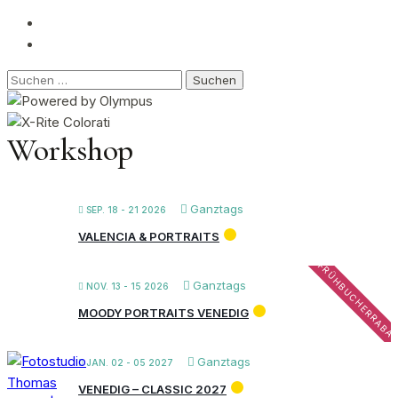
Suchen
nach:
Workshop
Ganztags
SEP. 18 - 21 2026
VALENCIA & PORTRAITS
FRÜHBUCHERRABA
Ganztags
NOV. 13 - 15 2026
MOODY PORTRAITS VENEDIG
Ganztags
JAN. 02 - 05 2027
VENEDIG – CLASSIC 2027