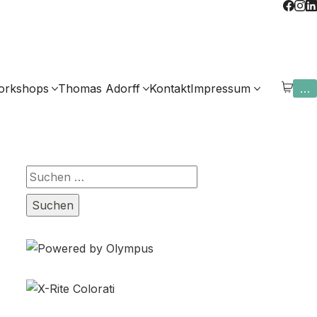
orkshops
Thomas Adorff
Kontakt
Impressum
…
Suchen
nach: