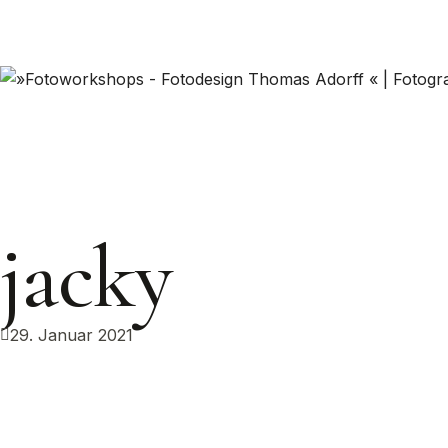
jacky
29. Januar 2021