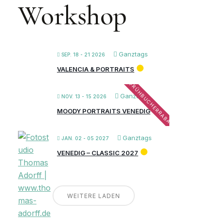
Workshop
Ganztags
SEP. 18 - 21 2026
VALENCIA & PORTRAITS
FRÜHBUCHERRABATT
Ganztags
NOV. 13 - 15 2026
MOODY PORTRAITS VENEDIG
Ganztags
JAN. 02 - 05 2027
VENEDIG – CLASSIC 2027
WEITERE LADEN