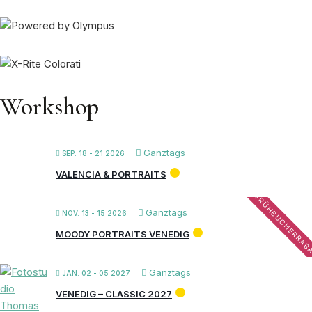
Workshop
Ganztags
SEP. 18 - 21 2026
VALENCIA & PORTRAITS
FRÜHBUCHERRAB
Ganztags
NOV. 13 - 15 2026
MOODY PORTRAITS VENEDIG
Ganztags
JAN. 02 - 05 2027
VENEDIG – CLASSIC 2027