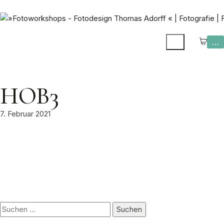
…
HOB3
7. Februar 2021
Suchen
nach: