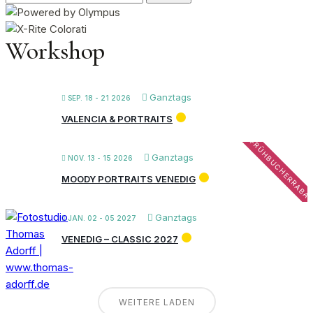
nach:
Workshop
Ganztags
SEP. 18 - 21 2026
VALENCIA & PORTRAITS
FRÜHBUCHERRABA
Ganztags
NOV. 13 - 15 2026
MOODY PORTRAITS VENEDIG
Ganztags
JAN. 02 - 05 2027
VENEDIG – CLASSIC 2027
WEITERE LADEN