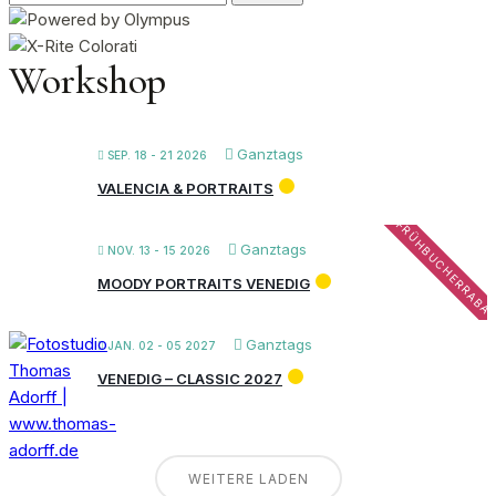
nach:
Workshop
Ganztags
SEP. 18 - 21 2026
VALENCIA & PORTRAITS
FRÜHBUCHERRABA
Ganztags
NOV. 13 - 15 2026
MOODY PORTRAITS VENEDIG
Ganztags
JAN. 02 - 05 2027
VENEDIG – CLASSIC 2027
WEITERE LADEN