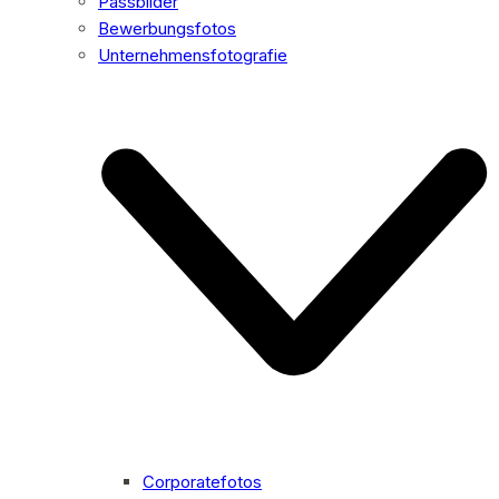
Passbilder
Bewerbungsfotos
Unternehmensfotografie
Corporatefotos