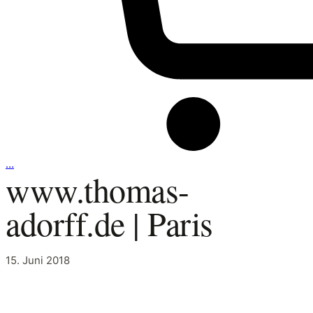
…
www.thomas-
adorff.de | Paris
15. Juni 2018