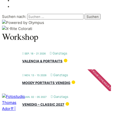
Suchen nach:
Workshop
Ganztags
SEP. 18 - 21 2026
VALENCIA & PORTRAITS
FRÜHBUCHERRABAT
Ganztags
NOV. 13 - 15 2026
MOODY PORTRAITS VENEDIG
Ganztags
JAN. 02 - 05 2027
VENEDIG – CLASSIC 2027