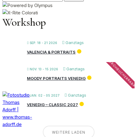
nach:
Workshop
Ganztags
SEP. 18 - 21 2026
VALENCIA & PORTRAITS
FRÜHBUCHERRABA
Ganztags
NOV. 13 - 15 2026
MOODY PORTRAITS VENEDIG
Ganztags
JAN. 02 - 05 2027
VENEDIG – CLASSIC 2027
WEITERE LADEN