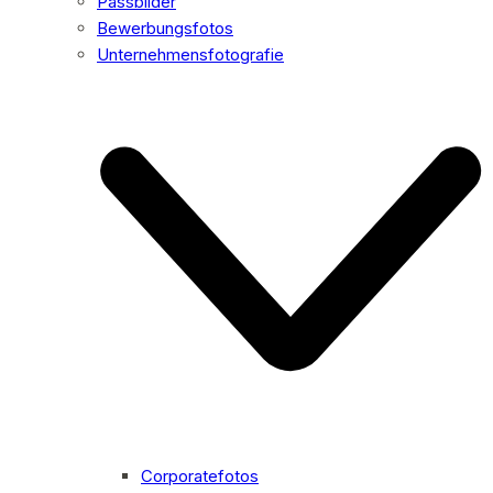
Passbilder
Bewerbungsfotos
Unternehmensfotografie
Corporatefotos