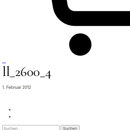
…
ll_2600_4
1. Februar 2012
Suchen