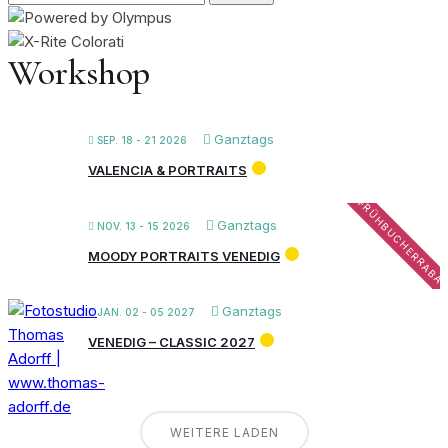
nach:
Workshop
Ganztags
SEP. 18 - 21 2026
VALENCIA & PORTRAITS
FRÜHBUCHERRABA
Ganztags
NOV. 13 - 15 2026
MOODY PORTRAITS VENEDIG
Ganztags
JAN. 02 - 05 2027
VENEDIG – CLASSIC 2027
WEITERE LADEN