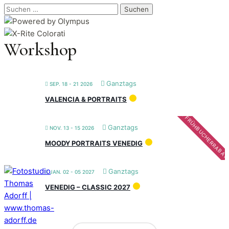
Suchen
nach:
Workshop
Ganztags
SEP. 18 - 21 2026
VALENCIA & PORTRAITS
FRÜHBUCHERRABAT
Ganztags
NOV. 13 - 15 2026
MOODY PORTRAITS VENEDIG
Ganztags
JAN. 02 - 05 2027
VENEDIG – CLASSIC 2027