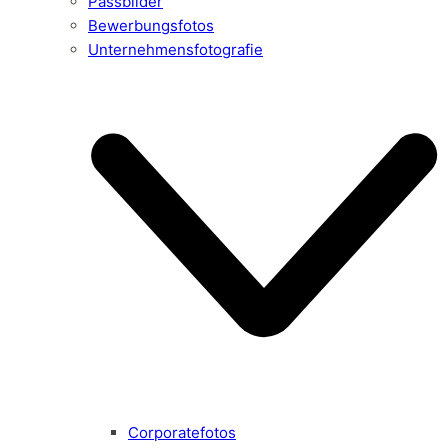
Passbilder
Bewerbungsfotos
Unternehmensfotografie
Corporatefotos