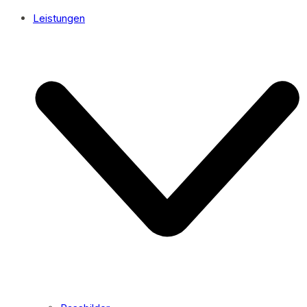
Leistungen