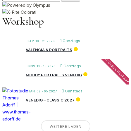
nach:
Workshop
Ganztags
SEP. 18 - 21 2026
VALENCIA & PORTRAITS
FRÜHBUCHERRABA
Ganztags
NOV. 13 - 15 2026
MOODY PORTRAITS VENEDIG
Ganztags
JAN. 02 - 05 2027
VENEDIG – CLASSIC 2027
WEITERE LADEN